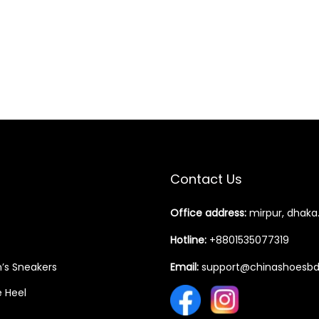
Contact Us
Office address:
mirpur, dhaka
Hotline:
+8801535077319
s Sneakers
Email:
support@chinashoesb
 Heel