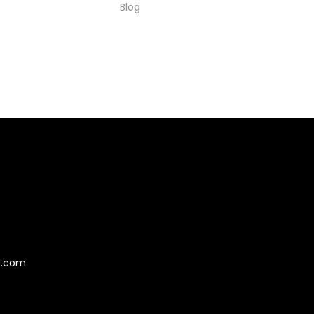
Blog
.
d.com