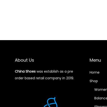
About Us
Menu
China Shoes
was establish as a pre
Home
order based retail company in 2019.
Shop
Women’
Balance
Slippers