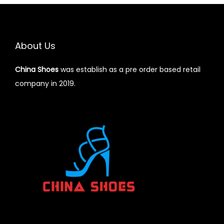
o
n
About Us
China Shoes
was establish as a pre order based retail
company in 2019.