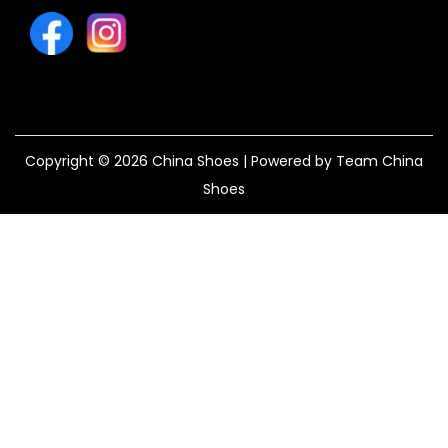
Copyright © 2026
China Shoes
| Powered by Team China
Shoes